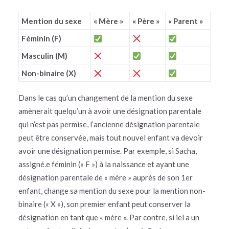
Mention du sexe
«
Mère
»
«
Père
»
«
Parent
»
Féminin (F)
Masculin (M)
Non-binaire (X)
Dans le cas qu’un changement de la mention du sexe
amènerait quelqu’un à avoir une désignation parentale
qui n’est pas permise, l’ancienne désignation parentale
peut être conservée, mais tout nouvel enfant va devoir
avoir une désignation permise. Par exemple, si Sacha,
assigné.e féminin (« F ») à la naissance et ayant une
désignation parentale de « mère » auprès de son 1er
enfant, change sa mention du sexe pour la mention non-
binaire (« X »), son premier enfant peut conserver la
désignation en tant que « mère ». Par contre, si iel a un