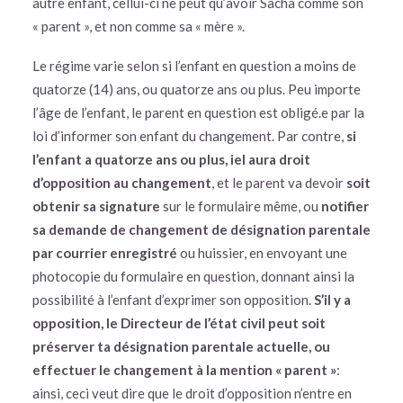
autre enfant, cellui-ci ne peut qu’avoir Sacha comme son
« parent », et non comme sa « mère ».
Le régime varie selon si l’enfant en question a moins de
quatorze (14) ans, ou quatorze ans ou plus. Peu importe
l’âge de l’enfant, le parent en question est obligé.e par la
loi d’informer son enfant du changement. Par contre,
si
l’enfant a quatorze ans ou plus, iel aura droit
d’opposition au changement
, et le parent va devoir
soit
obtenir sa signature
sur le formulaire même, ou
notifier
sa demande de changement de désignation parentale
par courrier enregistré
ou huissier, en envoyant une
photocopie du formulaire en question, donnant ainsi la
possibilité à l’enfant d’exprimer son opposition.
S’il y a
opposition, le Directeur de l’état civil peut soit
préserver ta désignation parentale actuelle, ou
effectuer le changement à la mention « parent »
:
ainsi, ceci veut dire que le droit d’opposition n’entre en