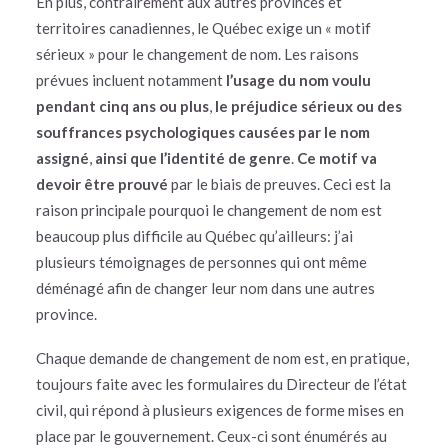
En plus, contrairement aux autres provinces et
territoires canadiennes, le Québec exige un « motif
sérieux » pour le changement de nom. Les raisons
prévues incluent notamment
l’usage du nom voulu
pendant cinq ans ou plus
,
le préjudice sérieux ou des
souffrances psychologiques causées par le nom
assigné
,
ainsi que l’identité de genre
.
Ce motif va
devoir être prouvé
par le biais de preuves. Ceci est la
raison principale pourquoi le changement de nom est
beaucoup plus difficile au Québec qu’ailleurs: j’ai
plusieurs témoignages de personnes qui ont même
déménagé afin de changer leur nom dans une autres
province.
Chaque demande de changement de nom est, en pratique,
toujours faite avec les formulaires du Directeur de l’état
civil, qui répond à plusieurs exigences de forme mises en
place par le gouvernement. Ceux-ci sont énumérés au